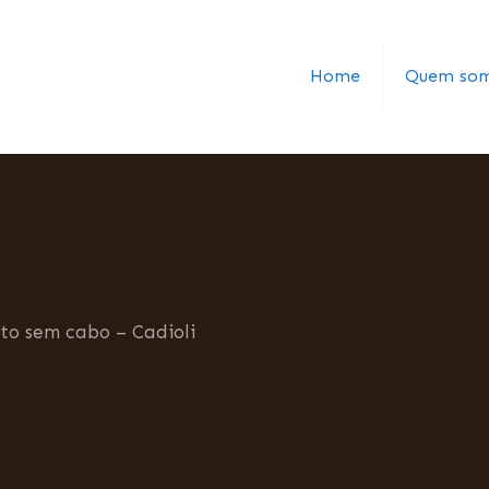
Home
Quem so
to sem cabo – Cadioli