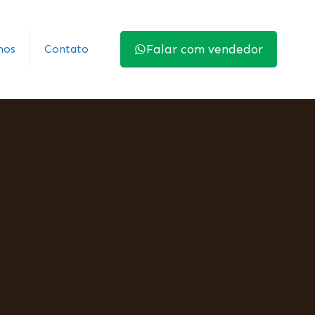
mos
Contato
Falar com vendedor