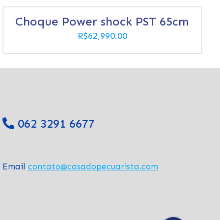
Choque Power shock PST 65cm
R$
62,990.00
062 3291 6677
Email
contato@casadopecuarista.com