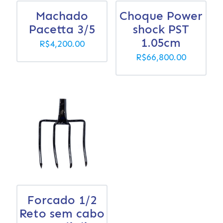
Machado
Choque Power
Pacetta 3/5
shock PST
1.05cm
R$
4,200.00
R$
66,800.00
Forcado 1/2
Reto sem cabo