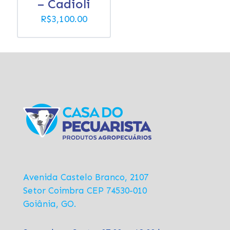
– Cadioli
R$
3,100.00
Avenida Castelo Branco, 2107
Setor Coimbra CEP 74530-010
Goiânia, GO.