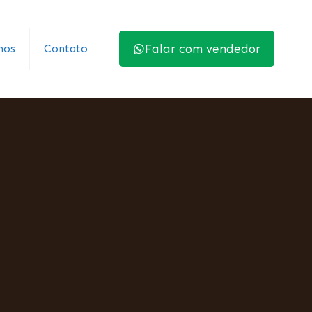
mos
Contato
Falar com vendedor