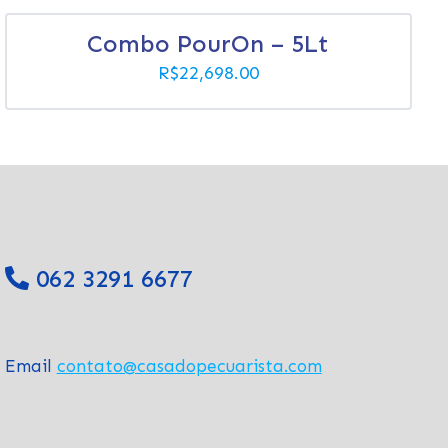
Combo PourOn – 5Lt
R$
22,698.00
062 3291 6677
Email
contato@casadopecuarista.com