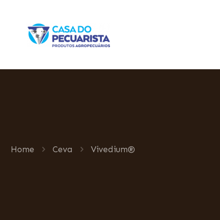
Home
Ceva
Vivedium®