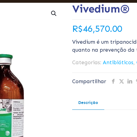
Vivedium®
R$
46,570.00
Vivedium é um tripanocid
quanto na prevenção da 
Categorias:
Antibióticos
,
Compartilhar
Descrição