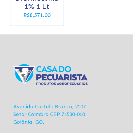
1% 1 Lt
R$
8,571.00
Avenida Castelo Branco, 2107
Setor Coimbra CEP 74530-010
Goiânia, GO.