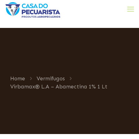
Home
Vermifugos
Virbamax® L.A – Abamectina 1% 1 Lt