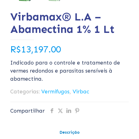
Virbamax® L.A –
Abamectina 1% 1 Lt
R$
13,197.00
Indicado para o controle e tratamento de
vermes redondos e parasitas sensíveis à
abamectina.
Categorias:
Vermifugos
,
Virbac
Compartilhar
Descrição