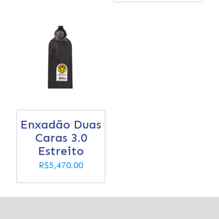
Enxadão Duas
Caras 3.0
Estreito
R$
5,470.00