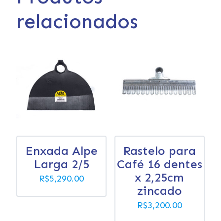
relacionados
Enxada Alpe
Rastelo para
Larga 2/5
Café 16 dentes
x 2,25cm
R$
5,290.00
zincado
R$
3,200.00