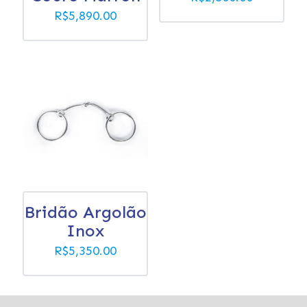
R$
5,890.00
Bridão Argolão
Inox
R$
5,350.00