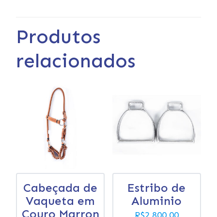
Produtos
relacionados
Cabeçada de
Estribo de
Vaqueta em
Aluminio
Couro Marron
R$
2,800.00