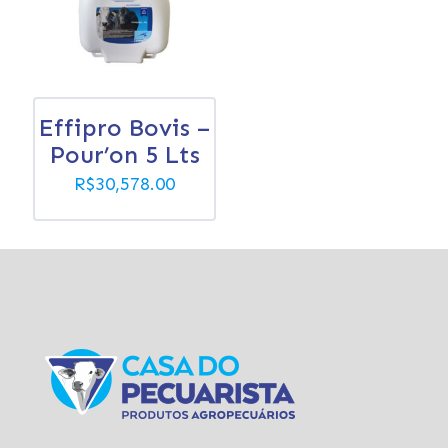
Effipro Bovis –
Pour’on 5 Lts
R$
30,578.00