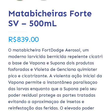
Matabicheiras Forte
SV – 500mL
R$
839.00
O matabicheira FortDodge Aerosol‚ um
moderno larvicida bernicida repelente cicatrizan
a base de Vapona e Supona dois produtos
fosforados e Violeta de Genciana quimioter
pico e cicatrizante. A violenta ação inicial da
Vapona permite a instantânea paralisaçao
das larvas enquanto que a Supona pelo seu
poder residual protege as partes tratadas
evitando a aproximaçao de insetos e
reinfestação das feridas. O elevado poder