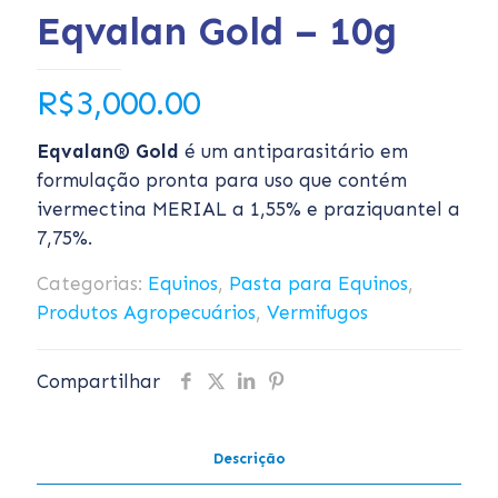
Eqvalan Gold – 10g
R$
3,000.00
Eqvalan
®
Gold
é um antiparasitário em
formulação pronta para uso que contém
ivermectina MERIAL a 1,55% e praziquantel a
7,75%.
Categorias:
Equinos
,
Pasta para Equinos
,
Produtos Agropecuários
,
Vermifugos
Compartilhar
Descrição