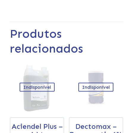
Produtos
relacionados
Indisponível
Indisponível
Aciendel Plus –
Dectomax –