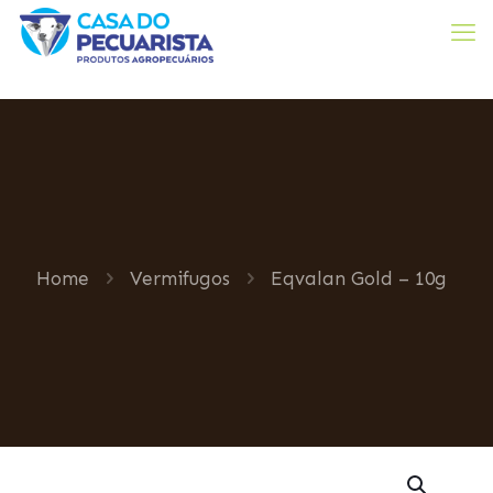
Home
Vermifugos
Eqvalan Gold – 10g