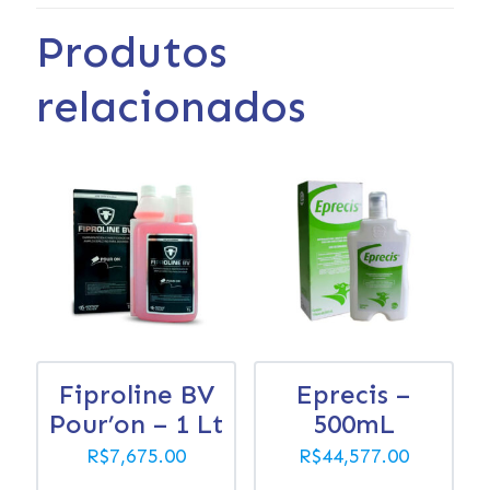
Produtos
relacionados
Fiproline BV
Eprecis –
Pour’on – 1 Lt
500mL
R$
7,675.00
R$
44,577.00