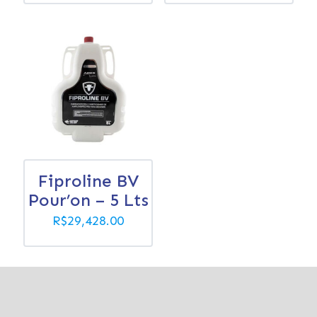
Fiproline BV
Pour’on – 5 Lts
R$
29,428.00