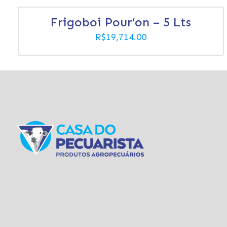
Frigoboi Pour’on – 5 Lts
R$
19,714.00