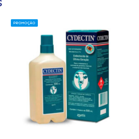
s
PROMOÇÃO