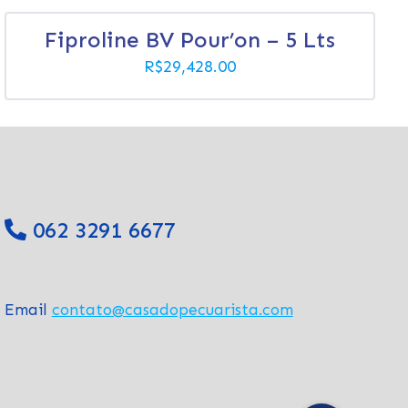
Fiproline BV Pour’on – 5 Lts
R$
29,428.00
062 3291 6677
Email
contato@casadopecuarista.com