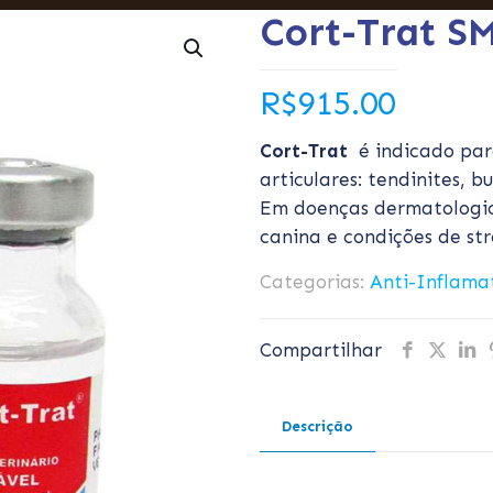
Cort-Trat S
R$
915.00
Cort-Trat
é indicado par
articulares: tendinites, b
Em doenças dermatologica
canina e condições de str
Categorias:
Anti-Inflama
Compartilhar
Descrição