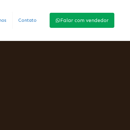
mos
Contato
Falar com vendedor