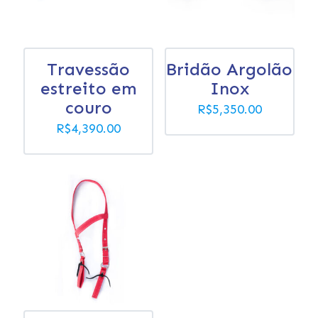
Travessão
Bridão Argolão
estreito em
Inox
couro
R$
5,350.00
R$
4,390.00