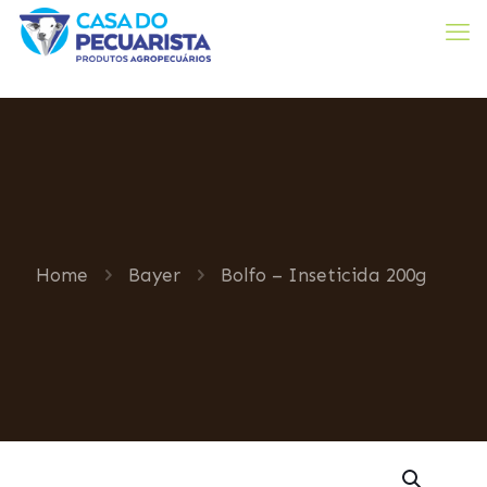
Home
Bayer
Bolfo – Inseticida 200g