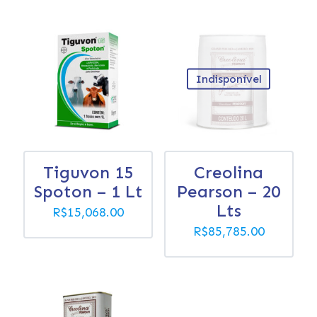
Indisponível
Tiguvon 15
Creolina
Spoton – 1 Lt
Pearson – 20
Lts
R$
15,068.00
R$
85,785.00