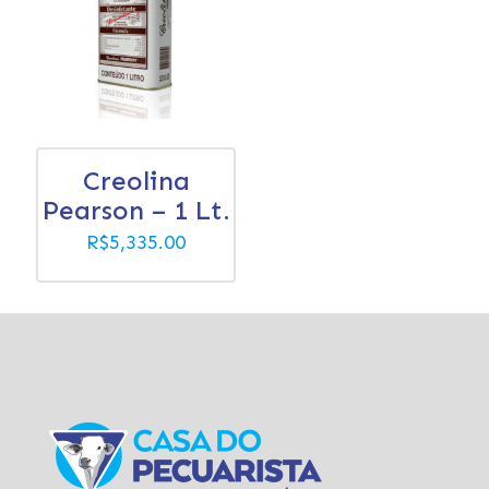
Creolina
Pearson – 1 Lt.
R$
5,335.00