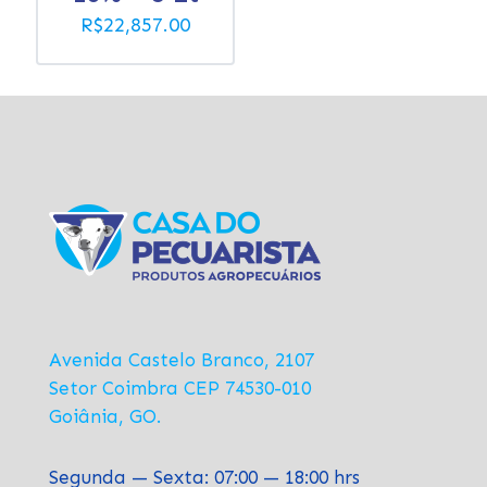
R$
22,857.00
Avenida Castelo Branco, 2107
Setor Coimbra CEP 74530-010
Goiânia, GO.
Segunda — Sexta: 07:00 — 18:00 hrs