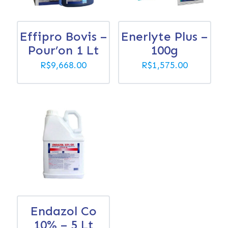
Effipro Bovis –
Enerlyte Plus –
Pour’on 1 Lt
100g
R$
9,668.00
R$
1,575.00
Endazol Co
10% – 5 Lt